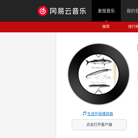
发现音乐
我的
推荐
排行