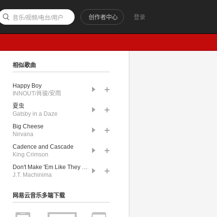
创作者中心
登录
音乐/视频/电台/用户