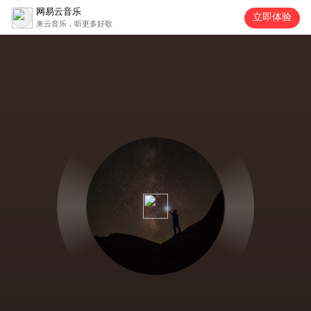
网易云音乐
立即体验
来云音乐，听更多好歌