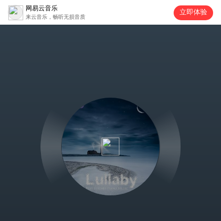
网易云音乐
立即体验
来云音乐，畅听无损音质