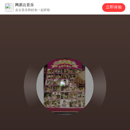
网易云音乐
立即体验
去云音乐和好友一起听歌