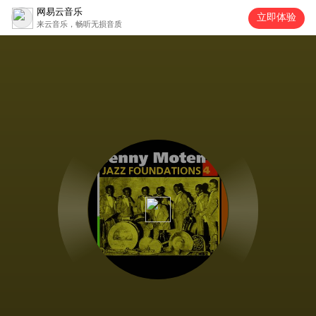
网易云音乐
立即体验
来云音乐，畅听无损音质