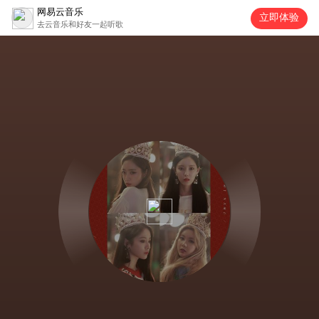
网易云音乐
立即体验
去云音乐和好友一起听歌