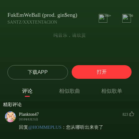
FukEmWeBall (prod. gin$eng)
999+
706
SANTZ/XXXTENTACION
纯音乐，请欣赏
打开
下载APP
评论
相似歌曲
相似歌单
精彩评论
Plankton47
823
2018年8月25日
回复
@
HOMMEPLUS
：
您从哪听出来丧了