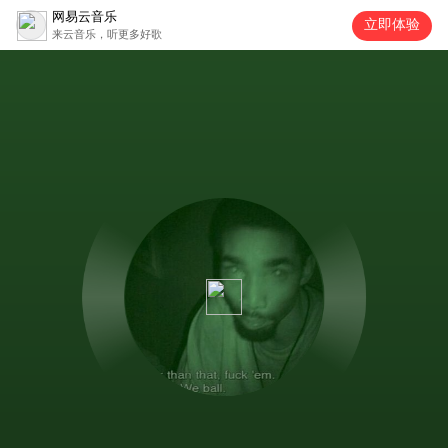
网易云音乐
立即体验
来云音乐，听更多好歌