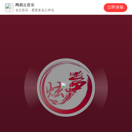
网易云音乐
立即体验
去云音乐，看更多走心评论