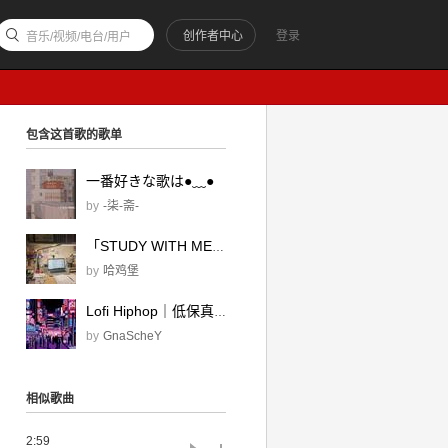
创作者中心
登录
音乐/视频/电台/用户