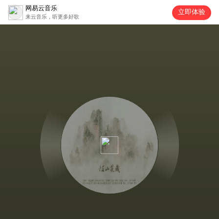
网易云音乐
立即体验
来云音乐，听更多好歌