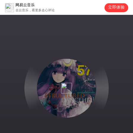
网易云音乐
立即体验
去云音乐，看更多走心评论