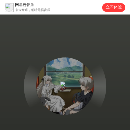
网易云音乐
立即体验
来云音乐，畅听无损音质