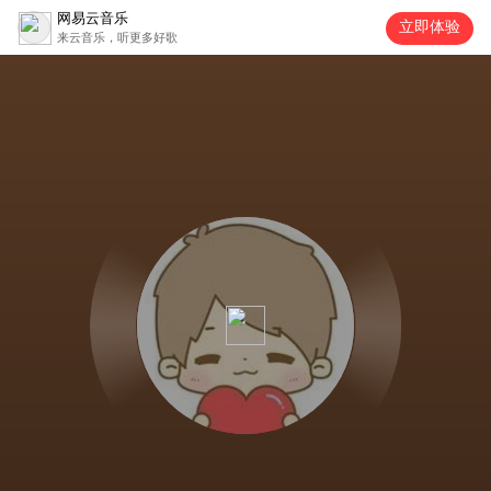
网易云音乐
立即体验
来云音乐，听更多好歌