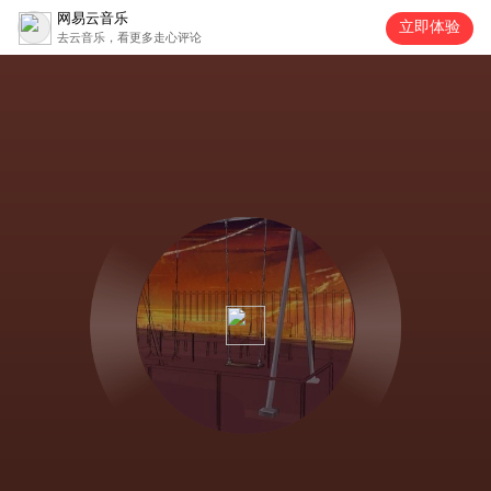
网易云音乐
立即体验
去云音乐，看更多走心评论