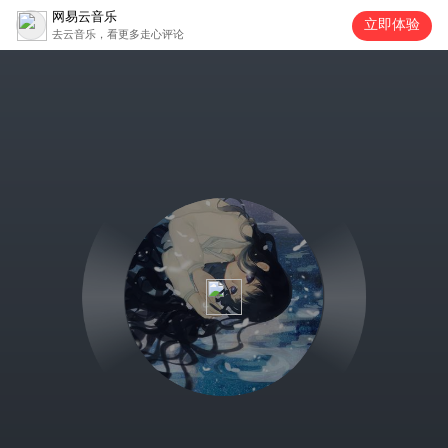
网易云音乐
立即体验
去云音乐，看更多走心评论