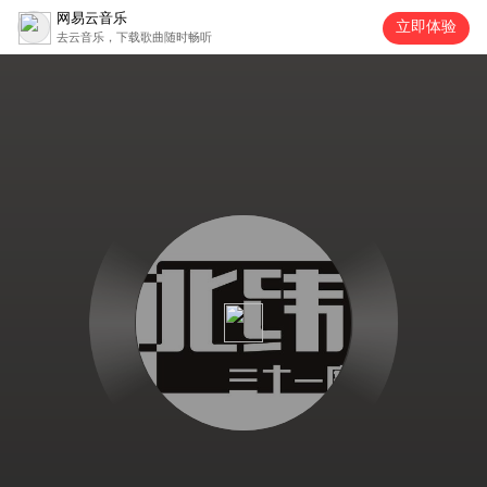
网易云音乐
立即体验
去云音乐，下载歌曲随时畅听