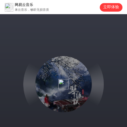
网易云音乐
立即体验
来云音乐，畅听无损音质