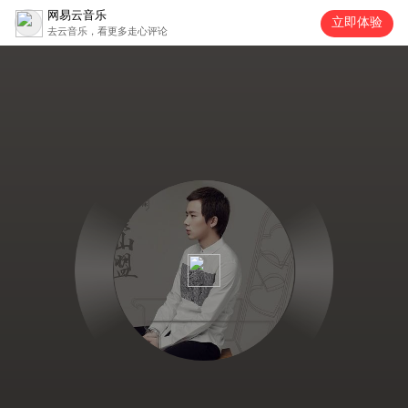
网易云音乐
立即体验
去云音乐，看更多走心评论