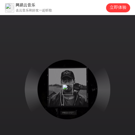
网易云音乐
立即体验
去云音乐和好友一起听歌