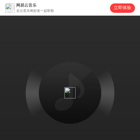
网易云音乐
立即体验
去云音乐和好友一起听歌