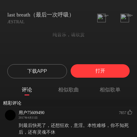
last breath（最后一次呼吸）
1w+
999+
ÆSTRAL
纯音乐，请欣赏
打开
下载APP
评论
相似歌曲
相似歌单
精彩评论
用户75609490
7857
2017年4月11日
到最后快死了，还想狂欢，意淫。本性难移，你不知死
后，还有灵魂不休