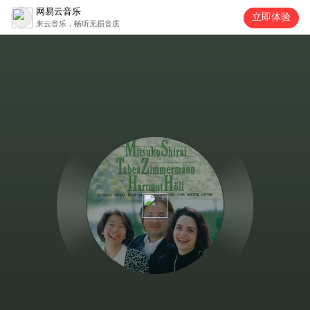
网易云音乐
立即体验
来云音乐，畅听无损音质