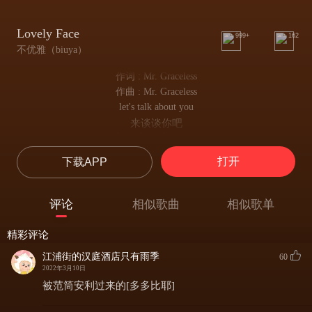
Lovely Face
999+
162
不优雅（biuya）
作词 : Mr. Graceless
作曲 : Mr. Graceless
let's talk about you
来谈谈你吧
about that aching pain
关于那些依然疼痛的烦恼
打开
下载APP
look at the man who loved you
看看那曾爱你的人
because of your lovely face
评论
相似歌曲
相似歌单
他爱你那可人的面容
sometimes you really feel so sad
精彩评论
有时你会感到很悲伤
nice things went by so fast
江浦街的汉庭酒店只有雨季
60
美好的事物总是很快逝去
2022年3月10日
let's talk about you
被范筒安利过来的[多多比耶]
来谈谈你吧
about that aching pain