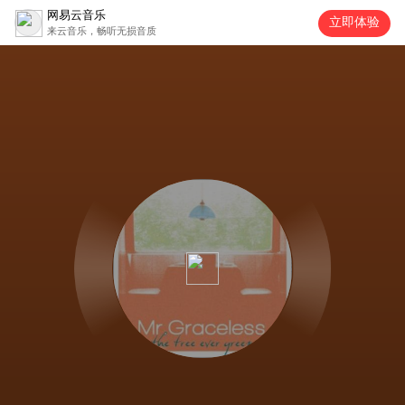
网易云音乐
立即体验
来云音乐，畅听无损音质