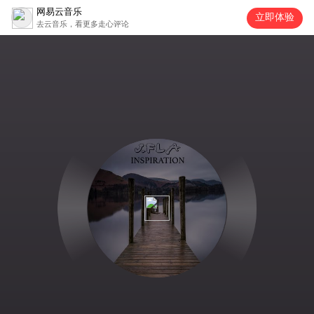
网易云音乐
立即体验
去云音乐，看更多走心评论