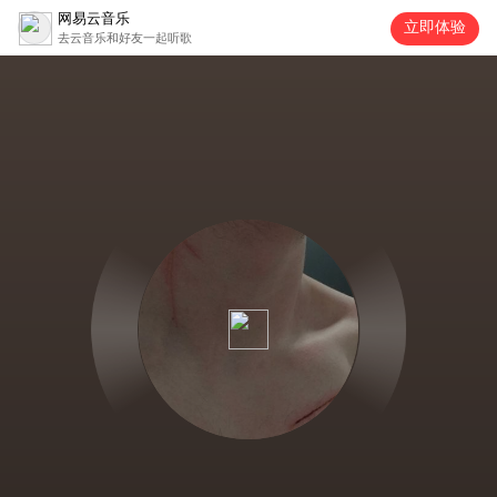
网易云音乐
立即体验
去云音乐和好友一起听歌