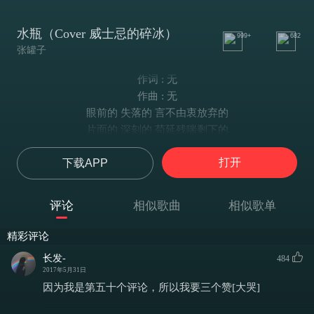
水瓶（Cover 威士忌的碎冰）
999+
682
张罐子
作词 : 无
作曲 : 无
眼前的 失落的 言不由衷放弃的
片面的 深刻的 苟延残喘剩下的
你不懂 也不问 我心里焦不焦燥
打开
下载APP
你不言 我不语 反正我绝不主动
天倒下了我来扛
也不想成为大哲学家 高处不胜寒自己头也大
评论
相似歌曲
相似歌单
即使心里有一万个问号 也是需要自己来解答
隐忍博大虽然很有爱 但是计算偶尔也会偏差
精彩评论
表面淡定什么都不怕
长发-
484
你不懂我
2017年5月31日
其实还放不下
因为我是第五十个评论，所以我要三个赞[大哭]
嫌人多 太冷漠 最爱还是双子座