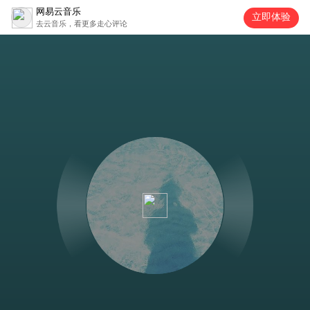
网易云音乐
立即体验
去云音乐，看更多走心评论