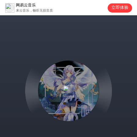
网易云音乐
立即体验
来云音乐，畅听无损音质