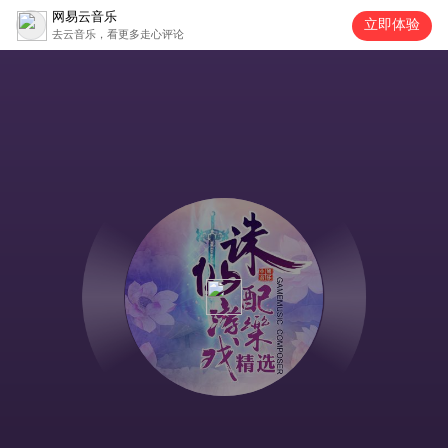
网易云音乐
立即体验
去云音乐，看更多走心评论