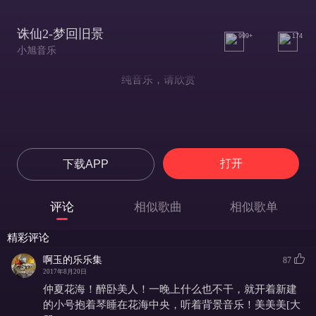
诛仙2-梦回旧景
999+
174
小旭音乐
纯音乐，请欣赏
打开
下载APP
评论
相似歌曲
相似歌单
精彩评论
啊玉的乐乐集
87
2017年8月20日
仲夏花海！醉卧美人！一晚上什么也不干，就开着新建
的小号抱着琴睡在花海中央，听着背景音乐！美美美[大