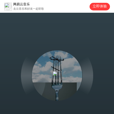
网易云音乐
立即体验
去云音乐和好友一起听歌