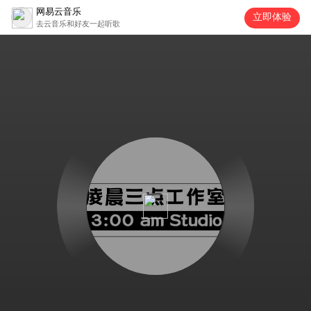
网易云音乐
立即体验
去云音乐和好友一起听歌