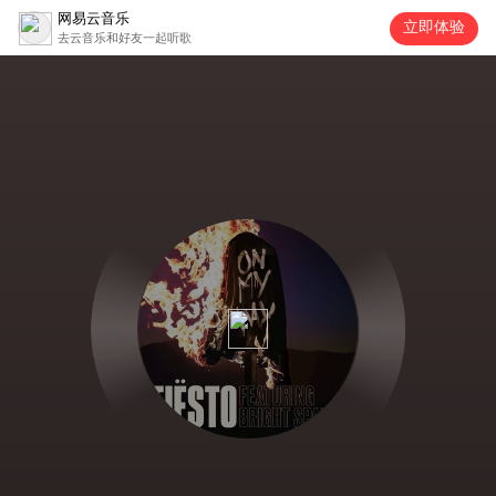
网易云音乐
立即体验
去云音乐和好友一起听歌