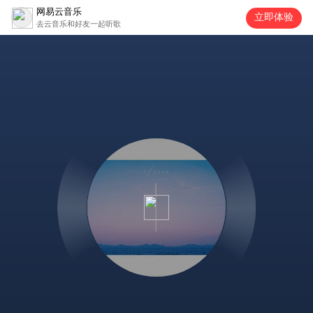
网易云音乐
立即体验
去云音乐和好友一起听歌