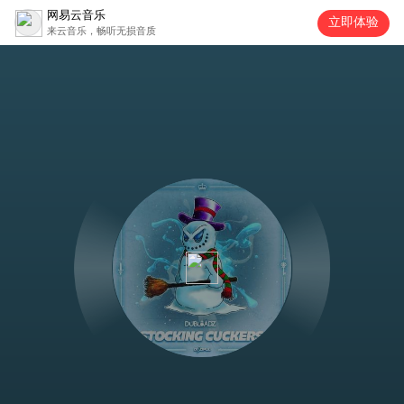
网易云音乐
立即体验
来云音乐，畅听无损音质