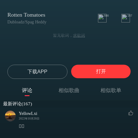
Rotten Tomatoes
846
167
Dubloadz/Spag Heddy
暂无歌词，
求歌词
打开
下载APP
评论
相似歌曲
相似歌单
最新评论(167)
YellowLxi
2022年10月20日
😶‍🌫️