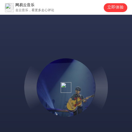
网易云音乐
立即体验
去云音乐，看更多走心评论