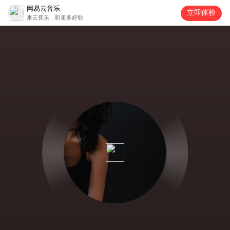
网易云音乐
立即体验
来云音乐，听更多好歌