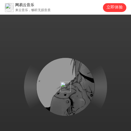
网易云音乐
立即体验
来云音乐，畅听无损音质