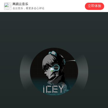
网易云音乐
立即体验
去云音乐，看更多走心评论