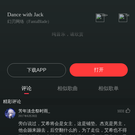
Dance with Jack
999+
754
幻刃网络（FantaBlade）
纯音乐，请欣赏
打开
下载APP
评论
相似歌曲
相似歌单
精彩评论
芳年淡念祭时雨_
1031
2017年6月28日
旁白说过，艾希将会是女主，这是铺垫。杰克是男主，
他会蹦来蹦去，后空翻什么的，为了走位，艾希也不得