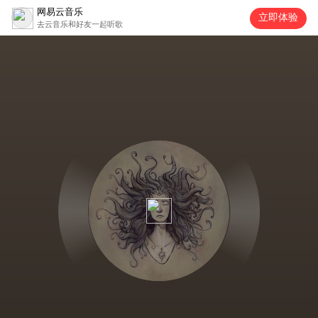
网易云音乐
立即体验
去云音乐和好友一起听歌