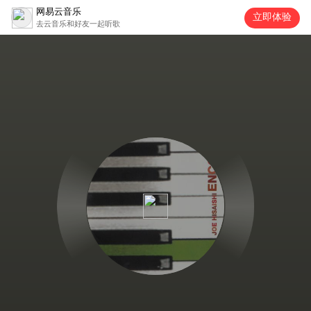
网易云音乐
立即体验
去云音乐和好友一起听歌