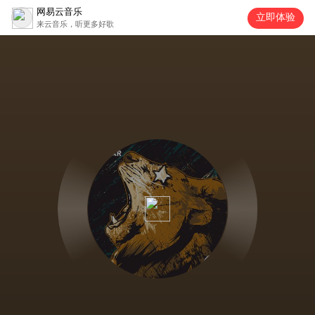
网易云音乐
立即体验
来云音乐，听更多好歌