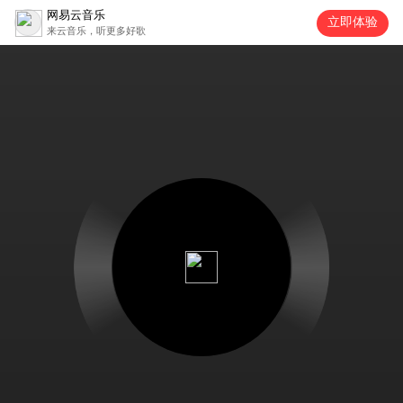
网易云音乐
立即体验
来云音乐，听更多好歌