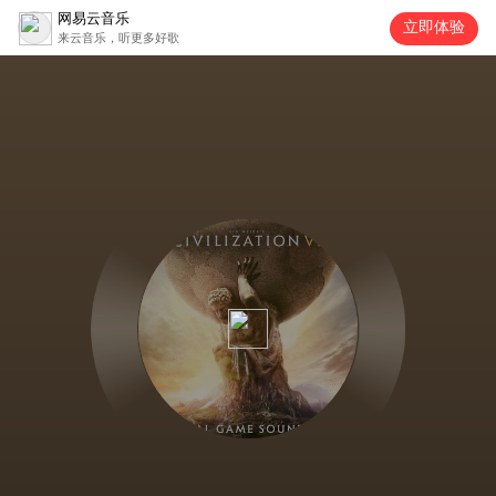
网易云音乐
立即体验
来云音乐，听更多好歌