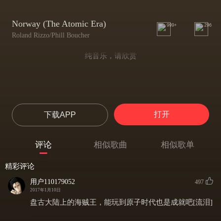
Norway (The Atomic Era)
999+
296
Roland Rizzo/Phill Boucher
纯音乐，请欣赏
打开
下载APP
评论
相似歌曲
相似歌单
精彩评论
用户110179052
497
2017年1月10日
盘古大陆上的海贼王，能玩到原子时代也是成就吧[流泪]