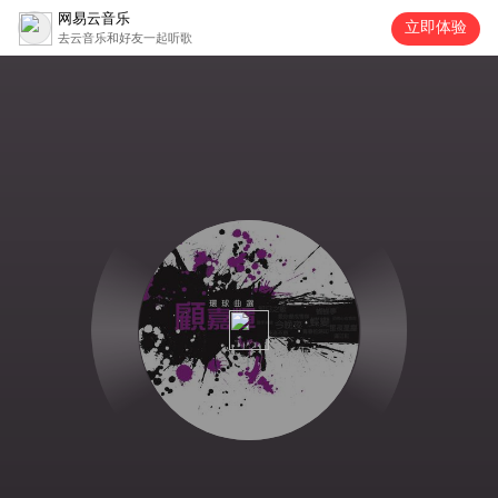
网易云音乐
立即体验
去云音乐和好友一起听歌