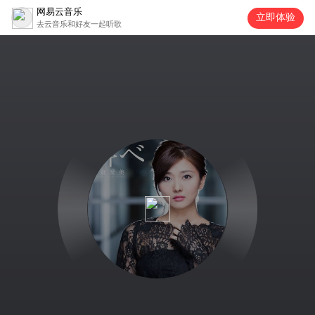
网易云音乐
立即体验
去云音乐和好友一起听歌