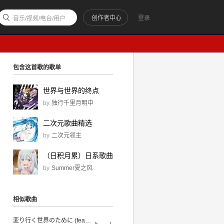
创作者中心
登录
音乐/视频/电台/用户