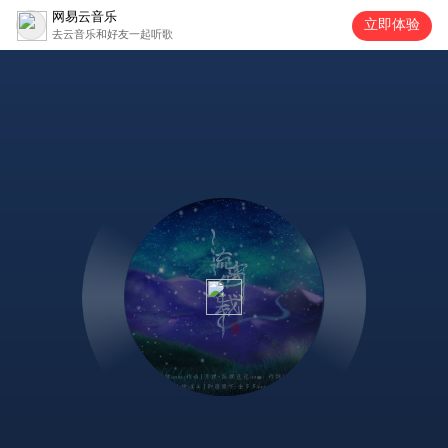
网易云音乐
立即体验
去云音乐和好友一起听歌