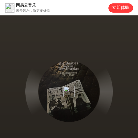
网易云音乐
立即体验
来云音乐，听更多好歌