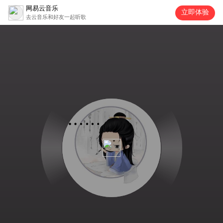
网易云音乐
立即体验
去云音乐和好友一起听歌