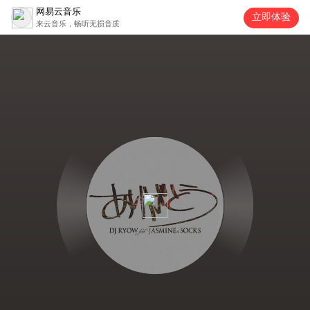
网易云音乐
立即体验
来云音乐，畅听无损音质