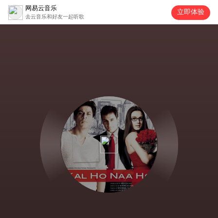
网易云音乐
立即体验
去云音乐和好友一起听歌