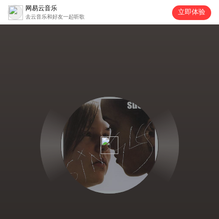
网易云音乐
立即体验
去云音乐和好友一起听歌